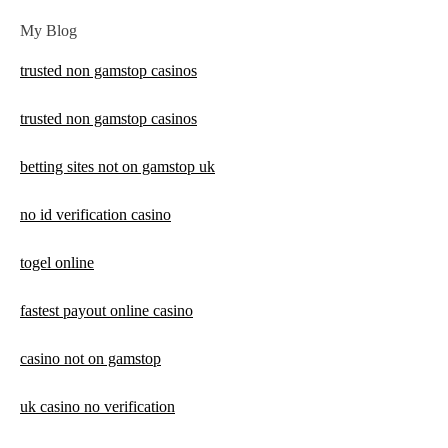
My Blog
trusted non gamstop casinos
trusted non gamstop casinos
betting sites not on gamstop uk
no id verification casino
togel online
fastest payout online casino
casino not on gamstop
uk casino no verification