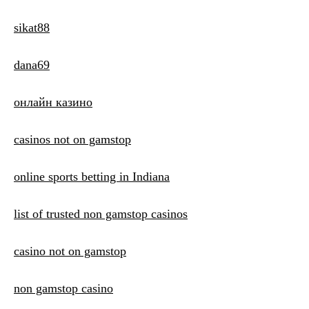
sikat88
dana69
онлайн казино
casinos not on gamstop
online sports betting in Indiana
list of trusted non gamstop casinos
casino not on gamstop
non gamstop casino