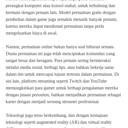
perangkat komputer atau konsol mahal, untuk terhubung dan
bermain dengan pemain lain. Model permainan gratis dengan
pembelian dalam game juga semakin menarik banyak pemain,
karena mereka dapat menikmati permainan tanpa perlu
mengeluarkan biaya di awal.
Namun, permainan online bukan hanya soal hiburan semata.
Dunia permainan ini juga telah menciptakan komunitas yang
sangat besar dan beragam. Para pemain sering berinteraksi
melalui media sosial, berbagi tips, atau bahkan bekerja sama
dalam tim untuk mencapai tujuan tertentu dalam permainan. Di
sisi lain, platform streaming seperti Twitch dan YouTube
memungkinkan para gamer untuk berbagi pengalaman mereka
dengan jutaan penonton, bahkan menjadikan permainan sebagai
karier dengan menjadi seorang streamer profesional.
Teknologi juga terus berkembang, dan dengan kemajuan
teknologi seperti augmented reality (AR) dan virtual reality