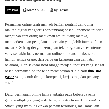
My Blog
March 8, 2025
by
admin
Permainan online telah menjadi bagian penting dari dunia
hiburan digital yang terus berkembang pesat. Fenomena ini telah
mengubah cara orang menikmati waktu luang mereka,
memperkenalkan pengalaman bermain yang lebih interaktif dan
menarik. Seiring dengan kemajuan teknologi dan akses internet
yang semakin luas, permainan online kini dapat diakses oleh
hampir semua orang, dari berbagai kalangan usia dan latar
belakang. Dari sekadar hobi hingga menjadi industri yang sangat
besar, permainan online telah menciptakan dunia baru
link slot
gacor
yang penuh dengan kompetisi, kerjasama, dan peluang
sosial.
Dulu, permainan online hanya terbatas pada beberapa jenis
game multiplayer yang sederhana, seperti
Doom
dan
Counter-
Strike
, yang memungkinkan pemain terhubung satu sama lain