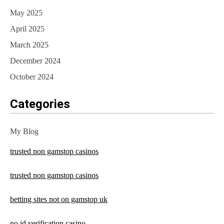
May 2025
April 2025
March 2025
December 2024
October 2024
Categories
My Blog
trusted non gamstop casinos
trusted non gamstop casinos
betting sites not on gamstop uk
no id verification casino