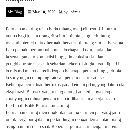
My Blog
May 10, 2026
by
admin
Permainan daring telah berkembang menjadi bentuk hiburan
utama bagi jutaan orang di seluruh dunia yang terhubung
melalui internet untuk bermain bersama di ruang virtual bersama.
Para pemain berkumpul karena berbagai alasan, mulai dari
kesenangan dan kompetisi hingga interaksi sosial dan
penghilang stres setelah seharian bekerja. Lingkungan digital ini
berkisar dari arena kecil dengan beberapa pemain hingga dunia
besar yang menampung ratusan pemain dalam satu sesi.
Beberapa permainan berfokus pada keterampilan, yang lain pada
eksplorasi. Banyak yang menggabungkan keduanya dengan
cara yang membuat pemain tetap terlibat selama berjam-jam.
Ide Inti di Balik Permainan Daring
Permainan daring memungkinkan orang dari tempat yang jauh
untuk bergabung dalam pertandingan dengan teman atau orang
asing hampir setiap saat. Beberapa permainan mengatur arena