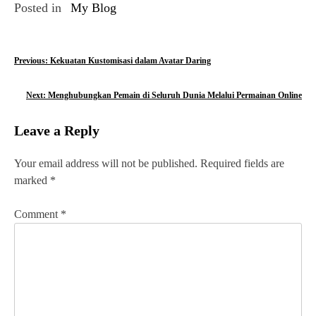
Posted in
My Blog
P
Previous:
Kekuatan Kustomisasi dalam Avatar Daring
o
Next:
Menghubungkan Pemain di Seluruh Dunia Melalui Permainan Online
s
Leave a Reply
t
n
Your email address will not be published.
Required fields are
marked
*
a
v
Comment
*
i
g
a