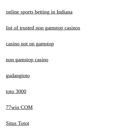
online sports betting in Indiana
list of trusted non gamstop casinos
casino not on gamstop
non gamstop casino
gudangtoto
toto 3000
77win COM
Situs Totot