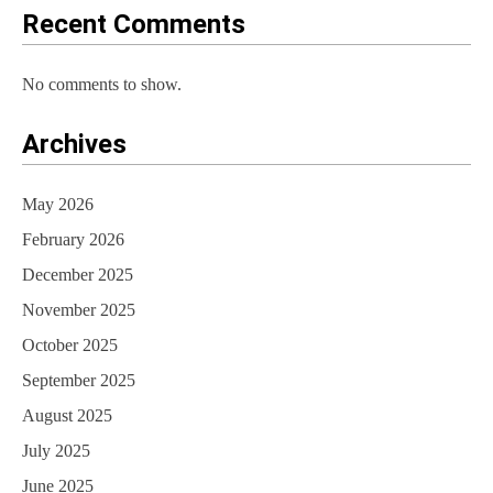
Recent Comments
No comments to show.
Archives
May 2026
February 2026
December 2025
November 2025
October 2025
September 2025
August 2025
July 2025
June 2025