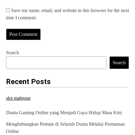
Save my name, email, and website in this browser for the next
time I comment.
Search
Search
Recent Posts
slot mahjong
Dunia Gaming Online yang Menjadi Gaya Hidup Masa Kini
Menghubungkan Pemain di Seluruh Dunia Melalui Permainan
Online