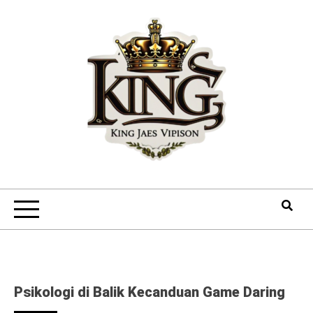
Skip
to
content
Psikologi di Balik Kecanduan Game Daring