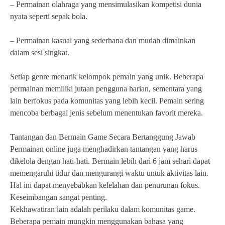
– Permainan olahraga yang mensimulasikan kompetisi dunia
nyata seperti sepak bola.
– Permainan kasual yang sederhana dan mudah dimainkan
dalam sesi singkat.
Setiap genre menarik kelompok pemain yang unik. Beberapa
permainan memiliki jutaan pengguna harian, sementara yang
lain berfokus pada komunitas yang lebih kecil. Pemain sering
mencoba berbagai jenis sebelum menentukan favorit mereka.
Tantangan dan Bermain Game Secara Bertanggung Jawab
Permainan online juga menghadirkan tantangan yang harus
dikelola dengan hati-hati. Bermain lebih dari 6 jam sehari dapat
memengaruhi tidur dan mengurangi waktu untuk aktivitas lain.
Hal ini dapat menyebabkan kelelahan dan penurunan fokus.
Keseimbangan sangat penting.
Kekhawatiran lain adalah perilaku dalam komunitas game.
Beberapa pemain mungkin menggunakan bahasa yang