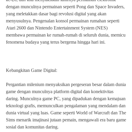
dengan munculnya permainan seperti Pong dan Space Invaders,
yang meletakkan dasar bagi revolusi digital yang akan
menyusulnya. Pengenalan konsol permainan rumahan seperti
Atari 2600 dan Nintendo Entertainment System (NES)
membawa permainan ke rumah-rumah di seluruh dunia, memicu
fenomena budaya yang terus bergema hingga hari ini.
Kebangkitan Game Digital:
Pergantian milenium menyaksikan pergeseran besar dalam dunia
game dengan munculnya platform digital dan konektivitas
daring. Munculnya game PC, yang dipadukan dengan kemajuan
teknologi grafis, memunculkan pengalaman yang mendalam dan
dunia virtual yang luas. Game seperti World of Warcraft dan The
Sims menarik imajinasi jutaan pemain, mengawali era baru game
sosial dan komunitas daring.