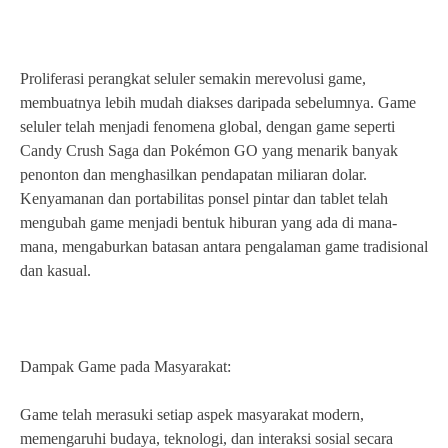
Proliferasi perangkat seluler semakin merevolusi game,
membuatnya lebih mudah diakses daripada sebelumnya. Game
seluler telah menjadi fenomena global, dengan game seperti
Candy Crush Saga dan Pokémon GO yang menarik banyak
penonton dan menghasilkan pendapatan miliaran dolar.
Kenyamanan dan portabilitas ponsel pintar dan tablet telah
mengubah game menjadi bentuk hiburan yang ada di mana-
mana, mengaburkan batasan antara pengalaman game tradisional
dan kasual.
Dampak Game pada Masyarakat:
Game telah merasuki setiap aspek masyarakat modern,
memengaruhi budaya, teknologi, dan interaksi sosial secara