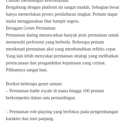
Latihan membangun keterampilan.
Bergabung dengan platform ini sangat mudah. ​​Sebagian besar
hanya memerlukan proses pendaftaran singkat. Pemain dapat
mulai menggunakan fitur hampir segera.
Beragam Genre Permainan
Permainan daring menawarkan banyak jenis permainan untuk
memenuhi preferensi yang berbeda. Beberapa pemain
menikmati permainan aksi yang membutuhkan refleks cepat.
Yang lain lebih menyukai permainan strategi yang melibatkan
perencanaan dan pengambilan keputusan yang cermat.
Pilihannya sangat luas.
Berikut beberapa genre umum:
– Permainan battle royale di mana hingga 100 pemain
berkompetisi dalam satu pertandingan.
– Permainan role-playing yang berfokus pada pengembangan
karakter dan misi panjang.