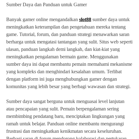
Sumber Daya dan Panduan untuk Gamer
Banyak gamer online mengandalkan
slot88
sumber daya untuk
meningkatkan keterampilan dan pengetahuan mereka tentang
game. Tutorial, forum, dan panduan strategi menawarkan saran
berharga untuk mengatasi tantangan yang sulit. Situs web seperti
ulasan, panduan langkah demi langkah, dan kiat-kiat yang
meningkatkan pengalaman bermain game. Menggunakan
sumber daya ini dapat membantu pemain memahami mekanisme
yang kompleks dan menghindari kesalahan umum. Terlibat
dengan platform ini juga menghubungkan gamer dengan
komunitas yang lebih besar yang berbagi wawasan dan strategi.
Sumber daya sangat berguna untuk menguasai level lanjutan
atau pencapaian yang sulit. Pemain berpengalaman sering
membimbing pendatang baru, menciptakan lingkungan yang
ramah untuk belajar. Panduan online membantu mengurangi
frustrasi dan meningkatkan kenikmatan secara keseluruhan.
Berbagi saran di forum mendorong kolaborasi dan pertukaran