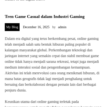
Tren Game Casual dalam Industri Gaming
My Blog
December 16, 2025
by
admin
Dalam era digital yang terus berkembang pesat, online gaming
telah menjadi salah satu bentuk hiburan paling populer di
kalangan masyarakat global. Perkembangan teknologi dan
jaringan internet yang semakin cepat dan stabil membuat game
online tidak hanya menjadi sarana rekreasi, tetapi juga menjadi
medium interaksi sosial dan pengembangan kemampuan.
Aktivitas ini telah merevolusi cara orang menikmati hiburan, di
mana batas geografis tidak lagi menjadi penghalang untuk
bersaing dan berkolaborasi dengan pemain lain dari berbagai
penjuru dunia.
Keunikan utama dari online gaming terletak pada