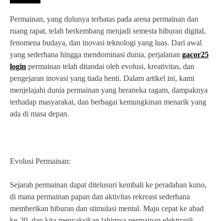
Permainan, yang dulunya terbatas pada arena permainan dan
ruang rapat, telah berkembang menjadi semesta hiburan digital,
fenomena budaya, dan inovasi teknologi yang luas. Dari awal
yang sederhana hingga mendominasi dunia, perjalanan
gacor25
login
permainan telah ditandai oleh evolusi, kreativitas, dan
pengejaran inovasi yang tiada henti. Dalam artikel ini, kami
menjelajahi dunia permainan yang beraneka ragam, dampaknya
terhadap masyarakat, dan berbagai kemungkinan menarik yang
ada di masa depan.
Evolusi Permainan:
Sejarah permainan dapat ditelusuri kembali ke peradaban kuno,
di mana permainan papan dan aktivitas rekreasi sederhana
memberikan hiburan dan stimulasi mental. Maju cepat ke abad
ke-20, dan kita menyaksikan lahirnya permainan elektronik