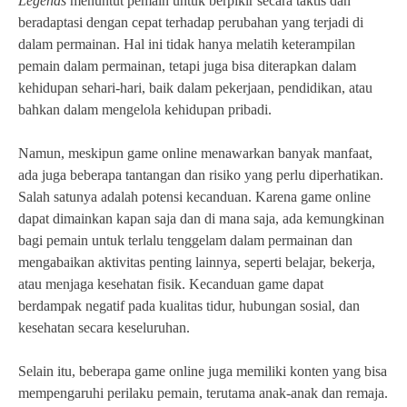
Legends
menuntut pemain untuk berpikir secara taktis dan
beradaptasi dengan cepat terhadap perubahan yang terjadi di
dalam permainan. Hal ini tidak hanya melatih keterampilan
pemain dalam permainan, tetapi juga bisa diterapkan dalam
kehidupan sehari-hari, baik dalam pekerjaan, pendidikan, atau
bahkan dalam mengelola kehidupan pribadi.
Namun, meskipun game online menawarkan banyak manfaat,
ada juga beberapa tantangan dan risiko yang perlu diperhatikan.
Salah satunya adalah potensi kecanduan. Karena game online
dapat dimainkan kapan saja dan di mana saja, ada kemungkinan
bagi pemain untuk terlalu tenggelam dalam permainan dan
mengabaikan aktivitas penting lainnya, seperti belajar, bekerja,
atau menjaga kesehatan fisik. Kecanduan game dapat
berdampak negatif pada kualitas tidur, hubungan sosial, dan
kesehatan secara keseluruhan.
Selain itu, beberapa game online juga memiliki konten yang bisa
mempengaruhi perilaku pemain, terutama anak-anak dan remaja.