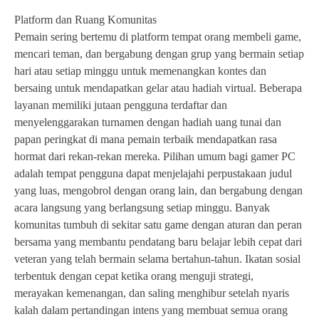
Platform dan Ruang Komunitas
Pemain sering bertemu di platform tempat orang membeli game,
mencari teman, dan bergabung dengan grup yang bermain setiap
hari atau setiap minggu untuk memenangkan kontes dan
bersaing untuk mendapatkan gelar atau hadiah virtual. Beberapa
layanan memiliki jutaan pengguna terdaftar dan
menyelenggarakan turnamen dengan hadiah uang tunai dan
papan peringkat di mana pemain terbaik mendapatkan rasa
hormat dari rekan-rekan mereka. Pilihan umum bagi gamer PC
adalah tempat pengguna dapat menjelajahi perpustakaan judul
yang luas, mengobrol dengan orang lain, dan bergabung dengan
acara langsung yang berlangsung setiap minggu. Banyak
komunitas tumbuh di sekitar satu game dengan aturan dan peran
bersama yang membantu pendatang baru belajar lebih cepat dari
veteran yang telah bermain selama bertahun-tahun. Ikatan sosial
terbentuk dengan cepat ketika orang menguji strategi,
merayakan kemenangan, dan saling menghibur setelah nyaris
kalah dalam pertandingan intens yang membuat semua orang