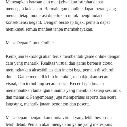
Menetapkan batasan dan menjadwalkan istirahat dapat
mencegah kelelahan. Bermain game online dapat merangsang
mental, tetapi moderasi diperlukan untuk menghindari
konsekuensi negatif. Dengan bersikap bijak, pemain dapat
menikmati semua manfaat tanpa membahayakan.
Masa Depan Game Online
Kemajuan teknologi akan terus membentuk game online dengan
cara yang menarik. Realitas virtual dan game berbasis cloud
meningkatkan aksesibilitas dan imersi bagi pemain di seluruh
dunia. Game menjadi lebih interaktif, menakjubkan secara
visual, dan terhubung secara sosial. Kecerdasan buatan
menambahkan tantangan dinamis yang membuat setiap sesi unik
dan menarik. Pengembang juga memperluas esports dan acara
langsung, menarik jutaan penonton dan peserta.
Masa depan menjanjikan dunia virtual yang lebih besar dan
lebih detail. Pemain akan mengalami game yang merespons