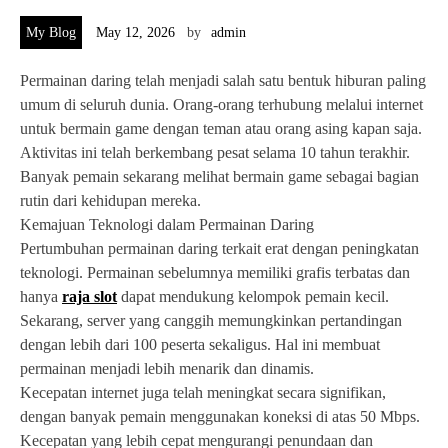
My Blog
May 12, 2026
by
admin
Permainan daring telah menjadi salah satu bentuk hiburan paling
umum di seluruh dunia. Orang-orang terhubung melalui internet
untuk bermain game dengan teman atau orang asing kapan saja.
Aktivitas ini telah berkembang pesat selama 10 tahun terakhir.
Banyak pemain sekarang melihat bermain game sebagai bagian
rutin dari kehidupan mereka.
Kemajuan Teknologi dalam Permainan Daring
Pertumbuhan permainan daring terkait erat dengan peningkatan
teknologi. Permainan sebelumnya memiliki grafis terbatas dan
hanya
raja slot
dapat mendukung kelompok pemain kecil.
Sekarang, server yang canggih memungkinkan pertandingan
dengan lebih dari 100 peserta sekaligus. Hal ini membuat
permainan menjadi lebih menarik dan dinamis.
Kecepatan internet juga telah meningkat secara signifikan,
dengan banyak pemain menggunakan koneksi di atas 50 Mbps.
Kecepatan yang lebih cepat mengurangi penundaan dan