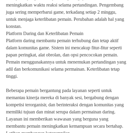
meningkatkan waktu reaksi selama pertandingan. Pengembang
juga sering memperbarui game, terkadang setiap 2 minggu,
untuk menjaga keterlibatan pemain. Perubahan adalah hal yang
konstan.
Platform Daring dan Keterlibatan Pemain
Platform daring membantu pemain terhubung dan tetap aktif
dalam komunitas game. Sistem ini mencakup fitur-fitur seperti
papan peringkat, alat obrolan, dan opsi pencocokan pemain.
Pemain menggunakannya untuk menemukan pertandingan yang
adil dan berkomunikasi selama permainan. Keterlibatan tetap
tinggi.
Beberapa pemain bergantung pada layanan seperti untuk
memantau kinerja mereka di banyak sesi, bergabung dengan
kompetisi terorganisir, dan berinteraksi dengan komunitas yang
memiliki tujuan dan minat serupa dalam permainan daring.
Layanan ini memberikan wawasan yang berguna yang
membantu pemain meningkatkan kemampuan secara bertahap.