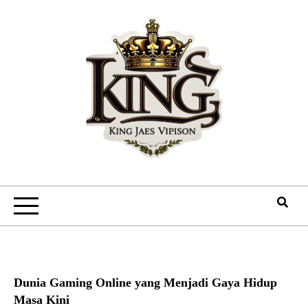
Skip
to
content
Dunia Gaming Online yang Menjadi Gaya Hidup
Masa Kini